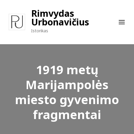
Rimvydas
Urbonavičius
Istorikas
1919 metų
Marijampolės
miesto gyvenimo
fragmentai